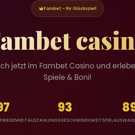
Fambet – Ihr Glücksziel!
ambet casi
sich jetzt im Fambet Casino und erlebe
Spiele & Boni!
97
93
8
UFRIEDENHEIT
AUSZAHLUNGSGESCHWINDIGKEIT
SPIELAUSWAHL