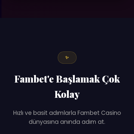
✨
Fambet'e Başlamak Çok
Kolay
Hızlı ve basit adımlarla Fambet Casino
dünyasına anında adım at.