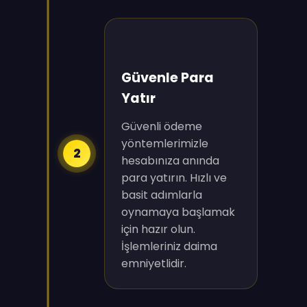
Güvenle Para
Yatır
Güvenli ödeme
yöntemlerimizle
2
hesabınıza anında
para yatırın. Hızlı ve
basit adımlarla
oynamaya başlamak
için hazır olun.
İşlemleriniz daima
emniyetlidir.