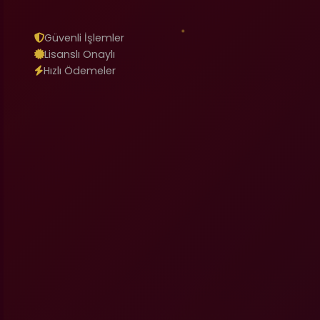
Güvenli İşlemler
Lisanslı Onaylı
Hızlı Ödemeler