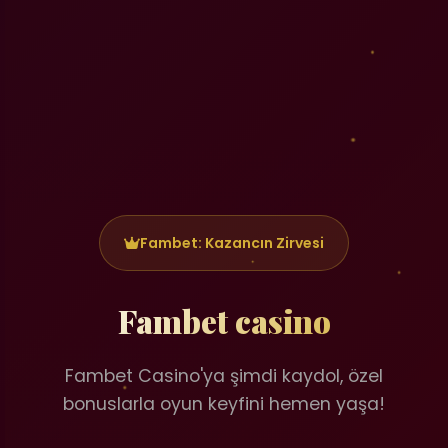
Fambet: Kazancın Zirvesi
Fambet casino
Fambet Casino'ya şimdi kaydol, özel
bonuslarla oyun keyfini hemen yaşa!