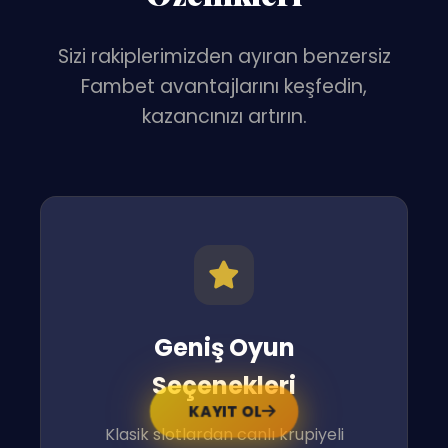
Sizi rakiplerimizden ayıran benzersiz
Fambet avantajlarını keşfedin,
kazancınızı artırın.
Geniş Oyun
Seçenekleri
KAYIT OL
Klasik slotlardan canlı krupiyeli