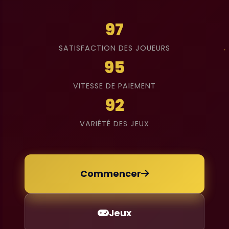
97
SATISFACTION DES JOUEURS
95
VITESSE DE PAIEMENT
92
VARIÉTÉ DES JEUX
Commencer
Jeux