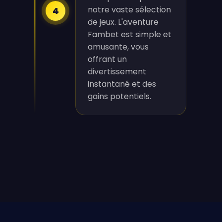
notre vaste sélection
4
de jeux. L'aventure
Fambet est simple et
amusante, vous
offrant un
divertissement
instantané et des
gains potentiels.