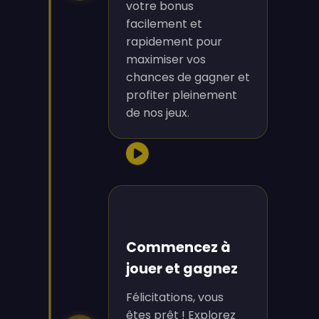
votre bonus
facilement et
rapidement pour
maximiser vos
chances de gagner et
profiter pleinement
de nos jeux.
Commencez à
jouer et gagnez
Félicitations, vous
êtes prêt ! Explorez