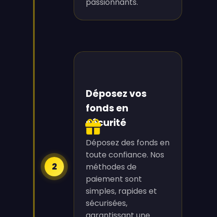
passionnants.
Déposez vos
fonds en
sécurité
Déposez des fonds en
toute confiance. Nos
2
méthodes de
paiement sont
simples, rapides et
sécurisées,
garantissant une